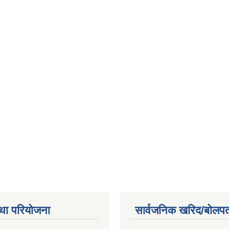
था परियोजना
सार्वजनिक खरिद/बोलपत