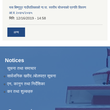
यस बिष्णुपुर गाउँपालिकाको गा.पा. स्तरीय योजनाको प्रगति विवरण
आ.व.२०७५/२०७५
मिति:
12/16/2019 - 14:58
अन्य
Notices
सूचना तथा समाचार
सार्वजनिक खरीद /बोलपत्र सूचना
एन, कानुन तथा निर्देशिका
कर तथा शुल्कहरु