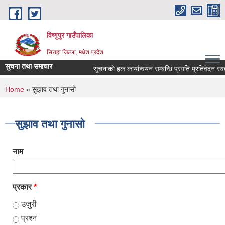
Skip to main content
विष्णुपुर गाउँपालिका
सिराहा जिल्ला, मधेश प्रदेश
सुचना तथा समाचार
सूचनाको हक कार्यान्वयन सम्बन्धि प्रगति प्रतिवेदन स
You are here
Home
» सुझाव तथा गुनासो
सुझाव तथा गुनासो
नाम
प्रकार
*
उजुरी
प्रश्न