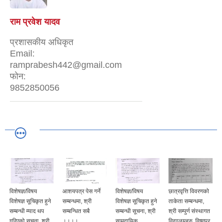
राम प्रवेश यादव
प्रशासकीय अधिकृत
Email:
ramprabesh442@gmail.com
फोन:
9852850056
विशेषज्ञ/विषय
आशयपत्र पेस गर्ने
विशेषज्ञ/विषय
छात्रवृत्ति विवरणको
विशेषज्ञ सूचिकृत हुने
सम्बन्धमा, श्री
विशेषज्ञ सूचिकृत हुने
ताकेता सम्बन्धमा,
सम्बन्धी म्याद थप
सम्बन्धित सबै
सम्बन्धी सूचना, श्री
श्री सम्पुर्ण संस्थागत
गरिएको सूचना, श्री
।।।।
सामुदायिक
विद्यालयहरु, विष्णुपुर