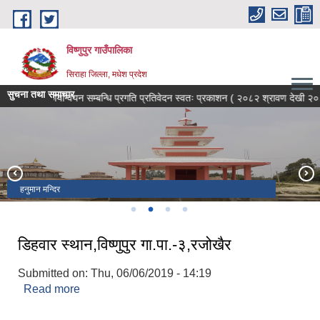
Skip to main content
विष्णुपुर गाउँपालिका
सिराहा जिल्ला, मधेश प्रदेश
सुचना तथा समाचार
ो हक कार्यान्वयन सम्बन्धि प्रगति प्रतिवेदन स्वतः प्रकाशन ( २०८२ श्रावण देखी २०८३ 
विष्णु मन्दिर
हनुमान मन्दिर
दुर्गा मन्दिर
नेपाल भ्रमण वर्ष २०२०
डिहवार स्थान,विष्णुपुर गा.पा.-३,रजोखैर
Submitted on:
Thu, 06/06/2019 - 14:19
Read more
about डिहवार स्थान,विष्णुपुर गा.पा.-३,रजोखैर