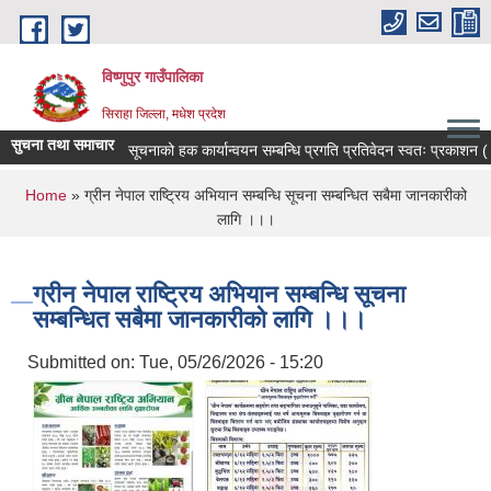
Skip to main content
विष्णुपुर गाउँपालिका
सिराहा जिल्ला, मधेश प्रदेश
सुचना तथा समाचार
सूचनाको हक कार्यान्वयन सम्बन्धि प्रगति प्रतिवेदन स्वतः प्रकाशन 
You are here
Home
» ग्रीन नेपाल राष्ट्रिय अभियान सम्बन्धि सूचना सम्बन्धित सबैमा जानकारीको
लागि ।।।
ग्रीन नेपाल राष्ट्रिय अभियान सम्बन्धि सूचना
सम्बन्धित सबैमा जानकारीको लागि ।।।
Submitted on:
Tue, 05/26/2026 - 15:20