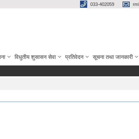
033-402059
rm
जना
विधुतीय शुसासन सेवा
प्रतिवेदन
सूचना तथा जानकारी