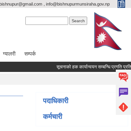
bishnupur@gmail.com , info@bishnupurmunsiraha.gov.np
Search form
Search
ग्यालरी
सम्पर्क
सूचनाको हक कार्यान्वयन सम्बन्धि प्रगति प्रति
पदाधिकारी
कर्मचारी