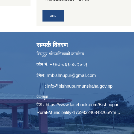
अन्य
सम्पर्क विवरण
विष्णुपुर गाँउपालिकाको कार्यालय
फोन नं. ‍‍+९७७-०३३-४०२०५९
ईमेलः
rmbishnupur@gmail.com
:
info@bishnupurmunsiraha.gov.np
फेसबुक
पेज ः
https://www.facebook.com/Bishnupur-
Rural-Municipality-173983246848265/?m...