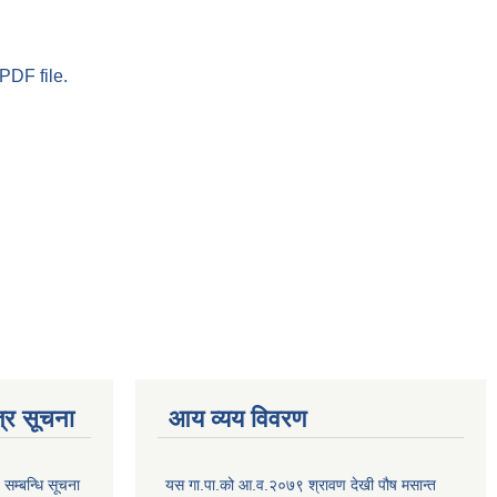
PDF file.
्र सूचना
आय व्यय विवरण
सम्बन्धि सूचना
यस गा.पा.को आ.व.२०७९ श्रावण देखी पौष मसान्त