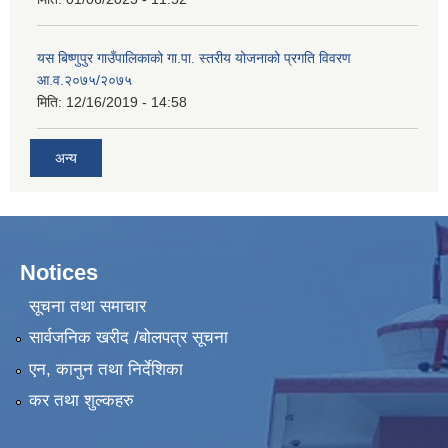
यस बिष्णुपुर गाउँपालिकाको गा.पा. स्तरीय योजनाको प्रगति विवरण
आ.व.२०७५/२०७५
मिति:
12/16/2019 - 14:58
अन्य
Notices
सूचना तथा समाचार
सार्वजनिक खरीद /बोलपत्र सूचना
एन, कानुन तथा निर्देशिका
कर तथा शुल्कहरु