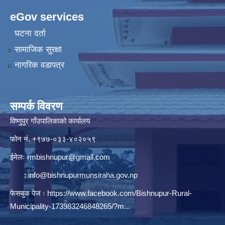
eGov services
घटना दर्ता
सामाजिक सुरक्षा
नागरिक वडापत्र
सम्पर्क विवरण
विष्णुपुर गाँउपालिकाको कार्यालय
फोन नं. ‍‍+९७७-०३३-४०२०५९
ईमेलः
rmbishnupur@gmail.com
:
info@bishnupurmunsiraha.gov.np
फेसबुक पेज ः
https://www.facebook.com/Bishnupur-Rural-
Municipality-173983246848265/?m...