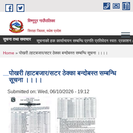
Skip to main content
विष्णुपुर गाउँपालिका
सिराहा जिल्ला, मधेश प्रदेश
सुचना तथा समाचार
सूचनाको हक कार्यान्वयन सम्बन्धि प्रगति प्रतिवेदन स्वतः प्रकाशन
You are here
Home
» पोखरी /हाटबजार/सटर ठेक्का बन्दोबस्त सम्बन्धि सूचना ।।।।
पोखरी /हाटबजार/सटर ठेक्का बन्दोबस्त सम्बन्धि
सूचना ।।।।
Submitted on:
Wed, 06/10/2026 - 19:12