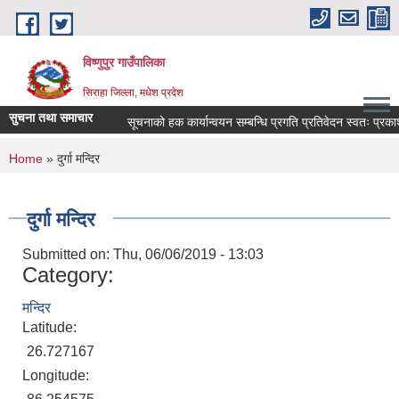
Skip to main content
विष्णुपुर गाउँपालिका
सिराहा जिल्ला, मधेश प्रदेश
सुचना तथा समाचार
सूचनाको हक कार्यान्वयन सम्बन्धि प्रगति प्रतिवेदन स्वतः प्
You are here
Home
» दुर्गा मन्दिर
दुर्गा मन्दिर
Submitted on:
Thu, 06/06/2019 - 13:03
Category:
मन्दिर
Latitude:
26.727167
Longitude: