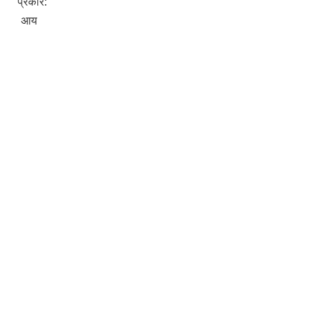
प्रकार:
आय