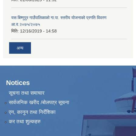
यस बिष्णुपुर गाउँपालिकाको गा.पा. स्तरीय योजनाको प्रगति विवरण
आ.व.२०७५/२०७५
मिति:
12/16/2019 - 14:58
अन्य
Notices
सूचना तथा समाचार
सार्वजनिक खरीद /बोलपत्र सूचना
एन, कानुन तथा निर्देशिका
कर तथा शुल्कहरु