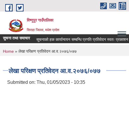
Skip to main content
विष्णुपुर गाउँपालिका
सिराहा जिल्ला, मधेश प्रदेश
सुचना तथा समाचार
सूचनाको हक कार्यान्वयन सम्बन्धि प्रगति प्रतिवेदन स्वतः प्रका
You are here
Home
» लेखा परिक्षण प्रतिवेदन आ.व.२०७६/०७७
लेखा परिक्षण प्रतिवेदन आ.व.२०७६/०७७
Submitted on:
Thu, 01/05/2023 - 10:35