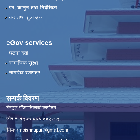
एन, कानुन तथा निर्देशिका
कर तथा शुल्कहरु
eGov services
घटना दर्ता
सामाजिक सुरक्षा
नागरिक वडापत्र
सम्पर्क विवरण
विष्णुपुर गाँउपालिकाको कार्यालय
फोन नं. ‍‍+९७७-०३३-४०२०५९
ईमेलः
rmbishnupur@gmail.com