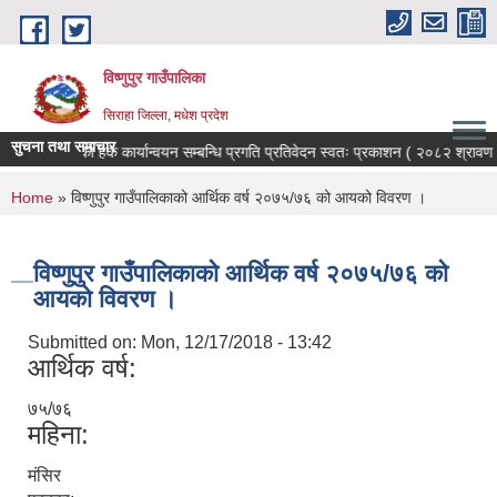
Skip to main content
विष्णुपुर गाउँपालिका
सिराहा जिल्ला, मधेश प्रदेश
सुचना तथा समाचार
सूचनाको हक कार्यान्वयन सम्बन्धि प्रगति प्रतिवेदन स्वतः प्रकाशन ( २०८२ श्रावण
You are here
Home
» विष्णुपुर गाउँपालिकाको आर्थिक वर्ष २०७५/७६ को आयको विवरण ।
विष्णुपुर गाउँपालिकाको आर्थिक वर्ष २०७५/७६ को
आयको विवरण ।
Submitted on:
Mon, 12/17/2018 - 13:42
आर्थिक वर्ष:
७५/७६
महिना:
मंसिर