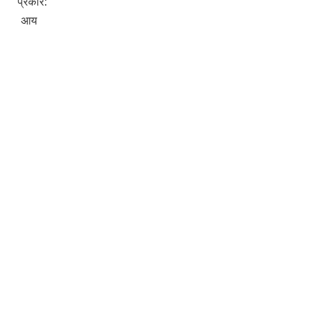
प्रकार:
आय