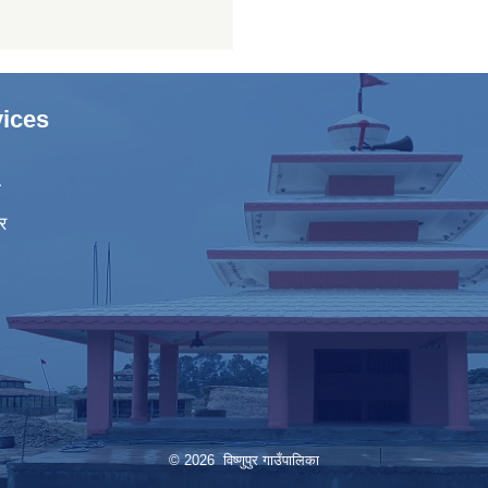
ices
ा
र
© 2026 विष्णुपुर गाउँपालिका