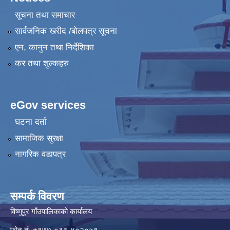
सूचना तथा समाचार
सार्वजनिक खरीद /बोलपत्र सूचना
एन, कानुन तथा निर्देशिका
कर तथा शुल्कहरु
eGov services
घटना दर्ता
सामाजिक सुरक्षा
नागरिक वडापत्र
सम्पर्क विवरण
विष्णुपुर गाँउपालिकाको कार्यालय
फोन नं. ‍‍+९७७-०३३-४०२०५९