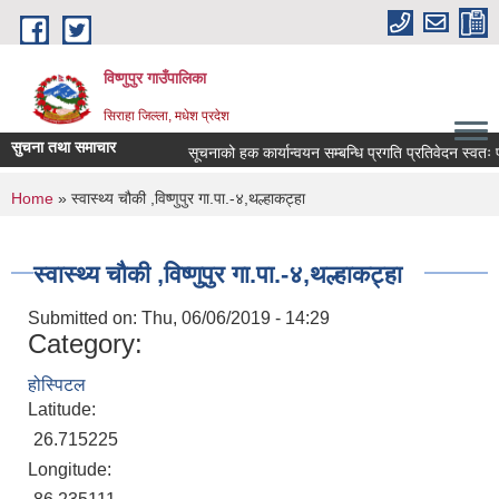
Skip to main content
विष्णुपुर गाउँपालिका
सिराहा जिल्ला, मधेश प्रदेश
सुचना तथा समाचार
सूचनाको हक कार्यान्वयन सम्बन्धि प्रगति प्रतिवेदन स्वत
You are here
Home
» स्वास्थ्य चौकी ,विष्णुपुर गा.पा.-४,थल्हाकट्हा
स्वास्थ्य चौकी ,विष्णुपुर गा.पा.-४,थल्हाकट्हा
Submitted on:
Thu, 06/06/2019 - 14:29
Category:
होस्पिटल
Latitude:
26.715225
Longitude: