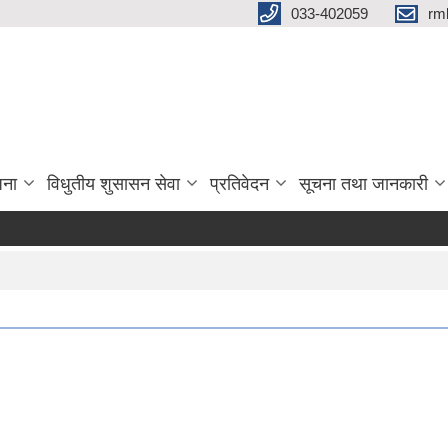
033-402059
rm
जना
विधुतीय शुसासन सेवा
प्रतिवेदन
सूचना तथा जानकारी