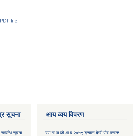
PDF file.
्र सूचना
आय व्यय विवरण
सम्बन्धि सूचना
यस गा.पा.को आ.व.२०७९ श्रावण देखी पौष मसान्त