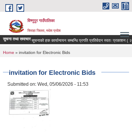
Skip to main content
विष्णुपुर गाउँपालिका
सिराहा जिल्ला, मधेश प्रदेश
सुचना तथा समाचार
सूचनाको हक कार्यान्वयन सम्बन्धि प्रगति प्रतिवेदन स्वतः प्रकाशन (
You are here
Home
» invitation for Electronic Bids
invitation for Electronic Bids
Submitted on:
Wed, 05/06/2026 - 11:53