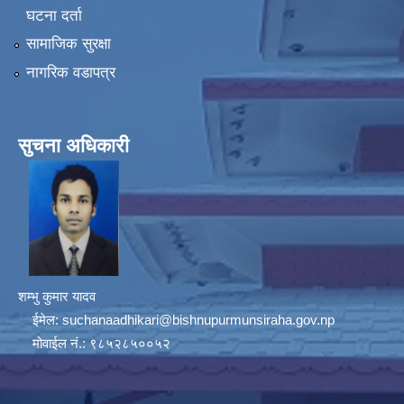
घटना दर्ता
सामाजिक सुरक्षा
नागरिक वडापत्र
सुचना अधिकारी
शम्भु कुमार यादव
ईमेल:
suchanaadhikari@bishnupurmunsiraha.gov.np
मोवाईल नं.: ९८५२८५००५२