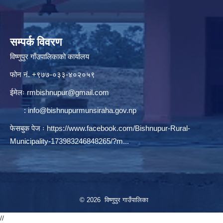
सम्पर्क विवरण
विष्णुपुर गाँउपालिकाको कार्यालय
फोन नं. ‍‍+९७७-०३३-४०२०५९
ईमेलः
rmbishnupur@gmail.com
:
info@bishnupurmunsiraha.gov.np
फेसबुक पेज ः
https://www.facebook.com/Bishnupur-Rural-
Municipality-173983246848265/?m...
© 2026 विष्णुपुर गाउँपालिका
//