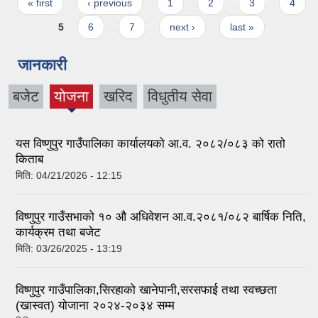
Pages
« first
‹ previous
1
2
3
4
5
6
7
next ›
last »
जानकारी
बजेट
योजना
खरिद
विधुतीय सेवा
(active
tab)
यस विष्णुपुर गाउँपालिका कार्यालयको आ.व. २०८२/०८३ को रातो
किताब
मिति:
04/21/2026 - 12:15
विष्णुपुर गाउँसभाको १० औ अधिवेशन आ.व.२०८१/०८२ बार्षिक निति,
कार्यक्रम तथा बजेट
मिति:
03/26/2025 - 13:19
विष्णुपुर गाउँपालिका,सिरहाको खानेपानी,सरसफाई तथा स्वच्छता
(खास्वत) योजाना २०२४-२०३४ सम्म