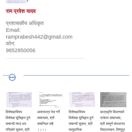
राम प्रवेश यादव
प्रशासकीय अधिकृत
Email:
ramprabesh442@gmail.com
फोन:
9852850056
विशेषज्ञ/विषय
आशयपत्र पेस गर्ने
विशेषज्ञ/विषय
छात्रवृत्ति विवरणको
विशेषज्ञ सूचिकृत हुने
सम्बन्धमा, श्री
विशेषज्ञ सूचिकृत हुने
ताकेता सम्बन्धमा,
सम्बन्धी म्याद थप
सम्बन्धित सबै
सम्बन्धी सूचना, श्री
श्री सम्पुर्ण संस्थागत
गरिएको सूचना, श्री
।।।।
सामुदायिक
विद्यालयहरु, विष्णुपुर