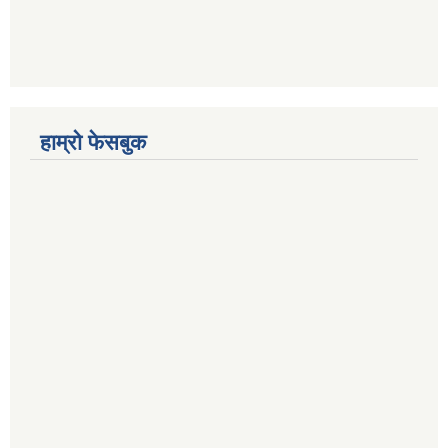
हाम्रो फेसबुक