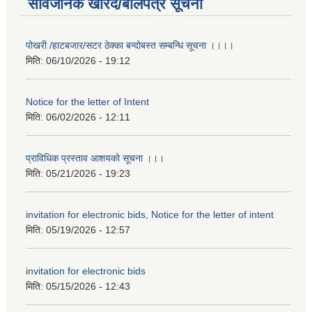
सार्वजनिक खरिद/बोलपत्र सूचना
पोखरी /हाटबजार/सटर ठेक्का बन्दोबस्त सम्बन्धि सूचना ।।।।
मिति:
06/10/2026 - 19:12
Notice for the letter of Intent
मिति:
06/02/2026 - 12:11
प्राविधिक प्रस्ताव आशयको सूचना ।।।
मिति:
05/21/2026 - 19:23
invitation for electronic bids, Notice for the letter of intent
मिति:
05/19/2026 - 12:57
invitation for electronic bids
मिति:
05/15/2026 - 12:43