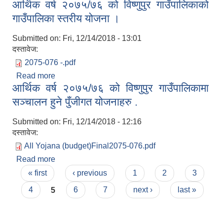
आर्थिक वर्ष २०७५/७६ को विष्णुपुर गाउँपालिकाको
कार्यक्रम तथा बजेट बुक ।।।।
गाउँपालिका स्तरीय योजना ।
Submitted on:
Fri, 12/14/2018 - 13:01
दस्तावेज:
2075-076 -.pdf
Read more
about आर्थिक वर्ष २०७५/७६ को विष्णुपुर गाउँपालिकाको
आर्थिक वर्ष २०७५/७६ को विष्णुपुर गाउँपालिकामा
गाउँपालिका स्तरीय योजना ।
सञ्चालन हुने पुँजीगत योजनाहरु .
Submitted on:
Fri, 12/14/2018 - 12:16
दस्तावेज:
All Yojana (budget)Final2075-076.pdf
Read more
about आर्थिक वर्ष २०७५/७६ को विष्णुपुर गाउँपालिकामा
Pages
सञ्चालन हुने पुँजीगत योजनाहरु .
« first
‹ previous
1
2
3
4
5
6
7
next ›
last »