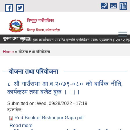
Skip to main content
विष्णुपुर गाउँपालिका
सिराहा जिल्ला, मधेश प्रदेश
सुचना तथा समाचार
सूचनाको हक कार्यान्वयन सम्बन्धि प्रगति प्रतिवेदन स्वतः प्रकाशन ( २०८२ श्
You are here
Home
» योजना तथा परियोजना
योजना तथा परियोजना
८ औ गाउँसभा आ.व.२०७९-०८० को बार्षिक नीति,
कार्यक्रम तथा बजेट बुक ।।।।
Submitted on:
Wed, 09/28/2022 - 17:19
दस्तावेज:
Red-Book-of-Bishnupur-Gapa.pdf
Read more
about ८ औ गाउँसभा आ.व.२०७९-०८० को बार्षिक नीति,