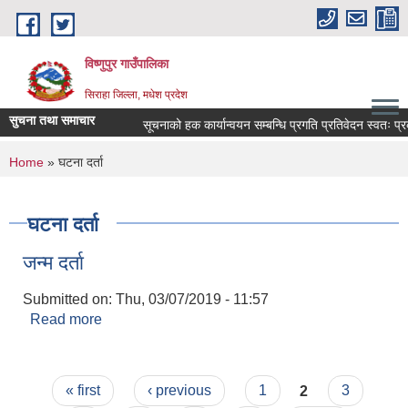
Skip to main content
विष्णुपुर गाउँपालिका
सिराहा जिल्ला, मधेश प्रदेश
सुचना तथा समाचार
सूचनाको हक कार्यान्वयन सम्बन्धि प्रगति प्रतिवेदन स्वतः 
You are here
Home
» घटना दर्ता
घटना दर्ता
जन्म दर्ता
Submitted on:
Thu, 03/07/2019 - 11:57
Read more
about जन्म दर्ता
Pages
« first
‹ previous
1
2
3