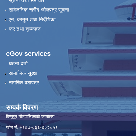
सूचना तथा समाचार
सार्वजनिक खरीद /बोलपत्र सूचना
एन, कानुन तथा निर्देशिका
कर तथा शुल्कहरु
eGov services
घटना दर्ता
सामाजिक सुरक्षा
नागरिक वडापत्र
सम्पर्क विवरण
विष्णुपुर गाँउपालिकाको कार्यालय
फोन नं. ‍‍+९७७-०३३-४०२०५९